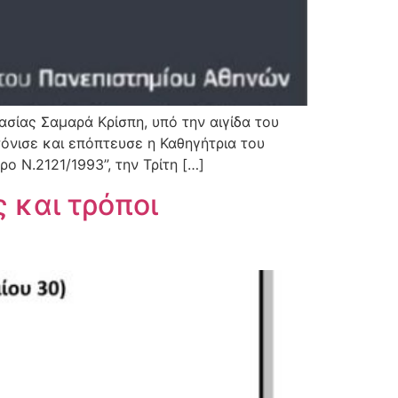
σίας Σαμαρά Κρίσπη, υπό την αιγίδα του
όνισε και επόπτευσε η Καθηγήτρια του
ο Ν.2121/1993”, την Τρίτη […]
 και τρόποι