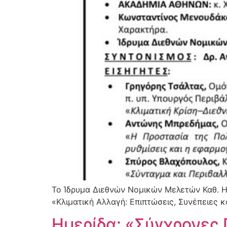
Το Ίδρυμα Διεθνών Νομικών Μελετών Καθ. Ηλ
«Κλιματική Αλλαγή: Επιπτώσεις, Συνέπειες κ
Ημερίδα: «Σύγχρονες 