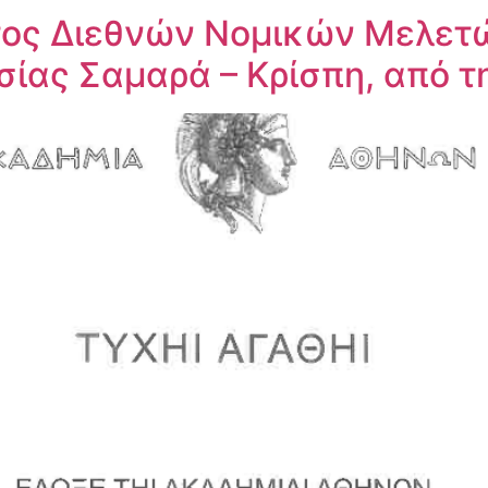
τος Διεθνών Νομικών Μελετ
σίας Σαμαρά – Κρίσπη, από 