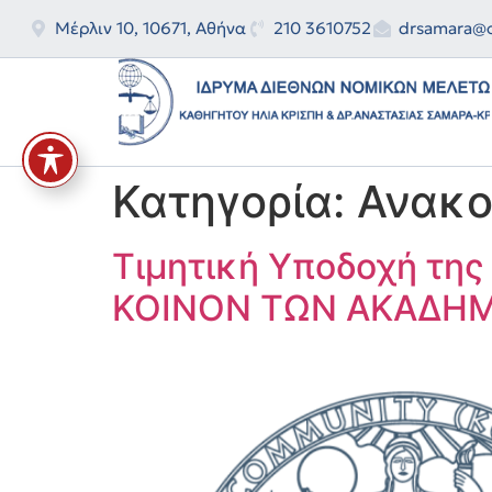
Μέρλιν 10, 10671, Αθήνα
210 3610752
drsamara@o
Κατηγορία:
Ανακο
Τιμητική Υποδοχή της
ΚΟΙΝΟΝ ΤΩΝ ΑΚΑΔΗ