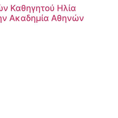
ών Καθηγητού Ηλία
την Ακαδημία Αθηνών