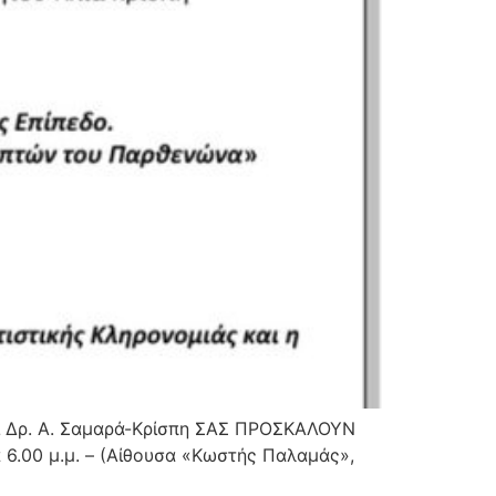
αι Δρ. Α. Σαμαρά-Κρίσπη ΣΑΣ ΠΡΟΣΚΑΛΟΥΝ
6.00 μ.μ. – (Αίθουσα «Κωστής Παλαμάς»,