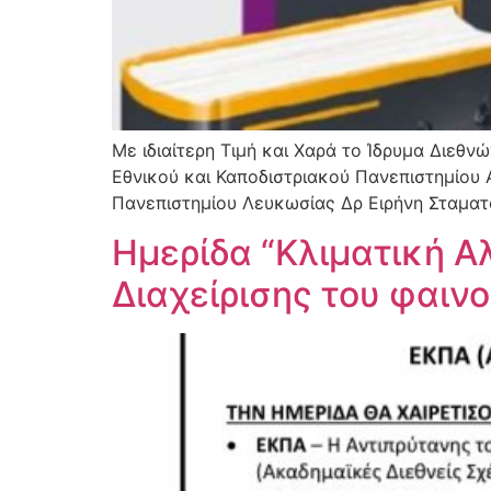
Με ιδιαίτερη Τιμή και Χαρά το Ίδρυμα Διεθ
Εθνικού και Καποδιστριακού Πανεπιστημίου 
Πανεπιστημίου Λευκωσίας Δρ Ειρήνη Σταματού
Ημερίδα “Κλιματική Αλ
Διαχείρισης του φαιν