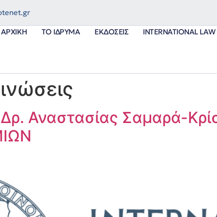
tenet.gr
ΑΡΧΙΚΉ
ΤΟ ΊΔΡΥΜΑ
ΕΚΔΌΣΕΙΣ
INTERNATIONAL LAW 
ινώσεις
 Δρ. Αναστασίας Σαμαρά-Κρί
ΜΙΩΝ