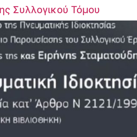
ς Συλλογικού Τόμου