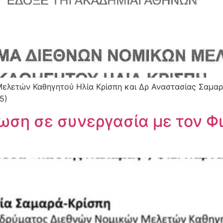
ελετών Καθηγητού Ηλία Κρίσπη και Δρ Αναστασίας Σαμαρ
5)
ωση σε συνεργασία με τον Φ