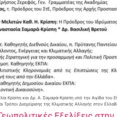
ία Κρίσπη και Δρ. Α. Σαμαρά-Κρίσπη υπό την Αιγίδα του 
αι Τρόποι Διαχείρισης της Κλιματικής Αλλαγής στον Ελλα
Γεωπολιτικές Εξελίξεις στη