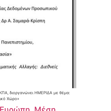
ΕΚΠΑ, διοργανώνει ΗΜΕΡΙΔΑ με θέμα:
δικό Χώρο»
ν Ευρώπη, Μέση