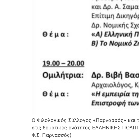
Ο Φιλολογικός Σύλλογος «Παρνασσός» και τ
στις θεματικές ενότητες ΕΛΛΗΝΙΚΗΣ ΠΟΛΙΤΙ
Φ.Σ. Παρνασσός)