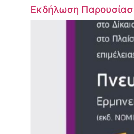
Εκδήλωση Παρουσίαση