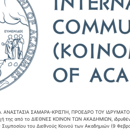
την Δρ. ΑΝΑΣΤΑΣΙΑ ΣΑΜΑΡΑ-ΚΡΙΣΠΗ, ΠΡΟΕΔΡΟ ΤΟΥ ΙΔΡΥΜ
χή της από το ΔΙΕΘΝΕΣ ΚΟΙΝΟΝ ΤΩΝ ΑΚΑΔΗΜΙΩΝ, ιδρυθέν
ς Συμποσίου του Διεθνούς Κοινού των Ακαδημιών (9 Φεβρο