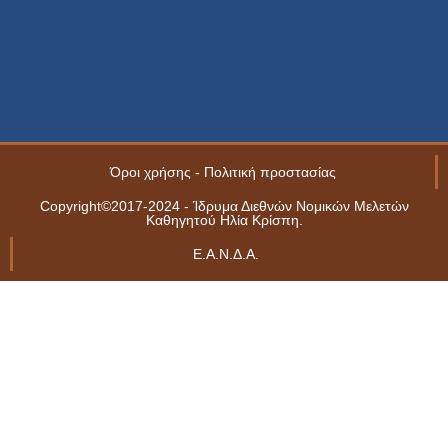
Όροι χρήσης - Πολιτική προστασίας
Copyright©2017-2024 - Ίδρυμα Διεθνών Νομικών Μελετών
Καθηγητού Ηλία Κρίσπη.
Ε.Α.Ν.Δ.Α.