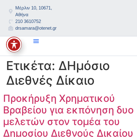
Μέρλιν 10, 10671,
Αθήνα
210 3610752
drsamara@otenet.gr
International Law Bulletin
Ετικέτα:
ΔΗμόσιο
Διεθνές Δίκαιο
Προκήρυξη Χρηματικού
Βραβείου για εκπόνηση δυο
μελετών στον τομέα του
Δημοσίου Διεθνούς Δικαίου