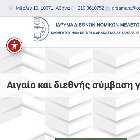
Μέρλιν 10, 10671, Αθήνα
210 3610752
drsamara@ote
Αιγαίο και διεθνής σύμβαση γ