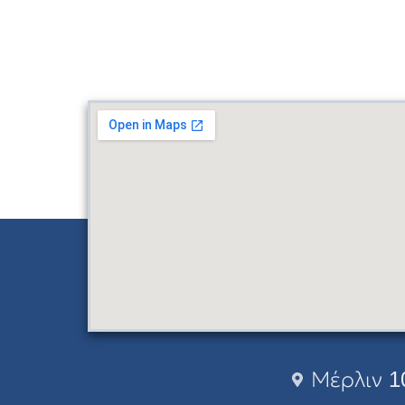
Μέρλιν 1