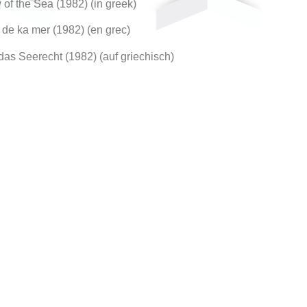
of the Sea (1982) (in greek)
t de ka mer (1982) (en grec)
das Seerecht (1982) (auf griechisch)