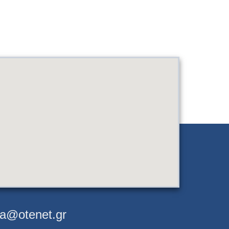
a@otenet.gr