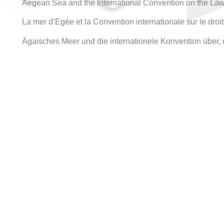
Aegean Sea and the International Convention on the Law 
La mer d’Egée et la Convention internationale sur le droi
Ägaisches Meer und die internationele Konvention über, 