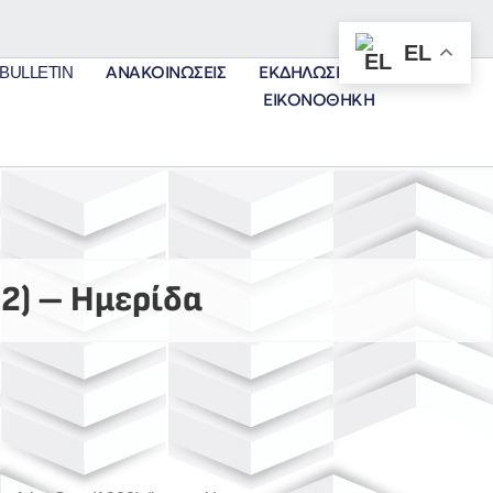
EL
 BULLETIN
ΑΝΑΚΟΙΝΏΣΕΙΣ
ΕΚΔΗΛΏΣΕΙΣ
ΕΙΚΟΝΟΘΉΚΗ
82) – Ημερίδα