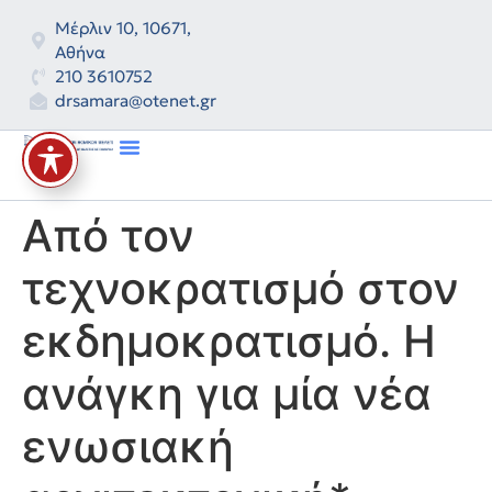
Μέρλιν 10, 10671,
Αθήνα
210 3610752
drsamara@otenet.gr
International Law Bulletin
Από τον
τεχνοκρατισμό στον
εκδημοκρατισμό. Η
ανάγκη για μία νέα
ενωσιακή