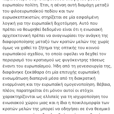
ευρωπαίου πολίτη. Έτσι, η αέναη αυτή διαμάχη μεταξύ
του φιλοευρωπαϊκού πεδίου και των
ευρωσκεπτικιστών, στηρίζεται σε μία εσφαλμένη
λογική για την ευρωπαϊκή διχοτόμηση. Αυτό που
πρέπει να θεωρηθεί δεδομένο είναι ότι η ενωσιακή
αρχιτεκτονική πρέπει να αναγνωρίσει την ανάγκη της
διαφοροποίησης μεταξύ των κρατών μελών της χωρίς
όμως να χαθεί το ζήτημα της οπτικής του κοινού
ευρωπαϊκού σχεδίου, το οποίο οφείλει να δεχθεί τον
περιορισμό του κρατισμού ως φυγόκεντρης τάσεως
έναντι του ευρωπαϊσμού. Ήδη από τη γενεσιουργία της,
διαφάνηκε ξεκάθαρα ότι μία επιτυχής ευρωπαϊκή
ενσωμάτωση διαπερνά μέσα από τη διακρατική
εναρμόνιση και την ευρωπαϊκή ομογενοποίηση. Βέβαια,
πλέον, παρατηρείται ότι μόνον αυτοί οι στόχοι
χαρακτηρίζονται ως ελλιπείς για τη ισχυροποίηση του
ενωσιακού χώρου μιας και η ίδια η ποικιλομορφία των
κρατών μελών της μπορεί να οδηγήσει σε ένα θεσμικό