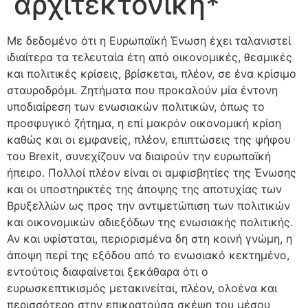
αρχιτεκτονική*
Με δεδομένο ότι η Ευρωπαϊκή Ένωση έχει ταλανιστεί
ιδιαίτερα τα τελευταία έτη από οικονομικές, θεσμικές
και πολιτικές κρίσεις, βρίσκεται, πλέον, σε ένα κρίσιμο
σταυροδρόμι. Ζητήματα που προκαλούν μία έντονη
υποδιαίρεση των ενωσιακών πολιτικών, όπως το
προσφυγικό ζήτημα, η επί μακρόν οικονομική κρίση
καθώς και οι εμφανείς, πλέον, επιπτώσεις της ψήφου
του Brexit, συνεχίζουν να διαιρούν την ευρωπαϊκή
ήπειρο. Πολλοί πλέον είναι οι αμφισβητίες της Ένωσης
και οι υποστηρικτές της άποψης της αποτυχίας των
Βρυξελλών ως προς την αντιμετώπιση των πολιτικών
και οικονομικών αδιεξόδων της ενωσιακής πολιτικής.
Αν και υφίσταται, περιορισμένα δη στη κοινή γνώμη, η
άποψη περί της εξόδου από το ενωσιακό κεκτημένο,
εντούτοις διαφαίνεται ξεκάθαρα ότι ο
ευρωσκεπτικισμός μετακινείται, πλέον, ολοένα και
περισσότερο στην επικρατούσα σκέψη του μέσου