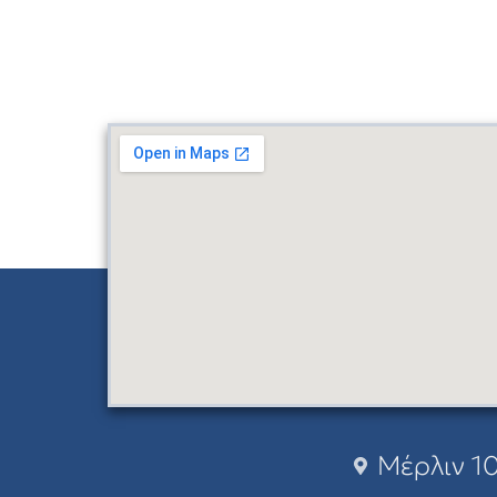
Μέρλιν 10