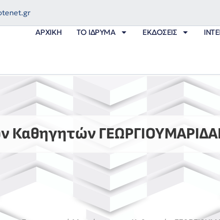
tenet.gr
ΑΡΧΙΚΉ
ΤΟ ΊΔΡΥΜΑ
ΕΚΔΌΣΕΙΣ
INT
ων Καθηγητών ΓΕΩΡΓΙΟΥΜΑΡΙΔΑ