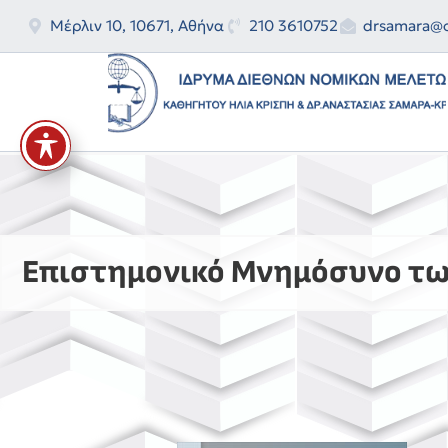
Μέρλιν 10, 10671, Αθήνα
210 3610752
drsamara@o
Επιστημονικό Μνημόσυνο τ