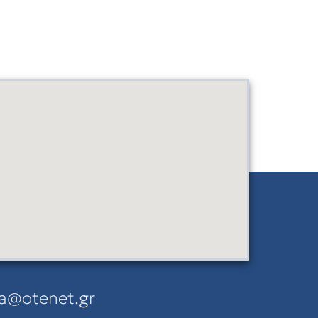
a@otenet.gr