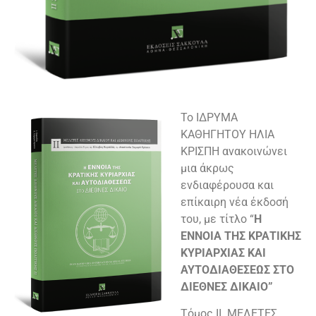
Το ΙΔΡΥΜΑ
ΚΑΘΗΓΗΤΟΥ ΗΛΙΑ
ΚΡΙΣΠΗ ανακοινώνει
μια άκρως
ενδιαφέρουσα και
επίκαιρη νέα έκδοσή
του, με τίτλο “
Η
ΕΝΝΟΙΑ ΤΗΣ ΚΡΑΤΙΚΗΣ
ΚΥΡΙΑΡΧΙΑΣ ΚΑΙ
ΑΥΤΟΔΙΑΘΕΣΕΩΣ ΣΤΟ
ΔΙΕΘΝΕΣ ΔΙΚΑΙΟ”
Τόμος ΙΙ. ΜΕΛΕΤΕΣ