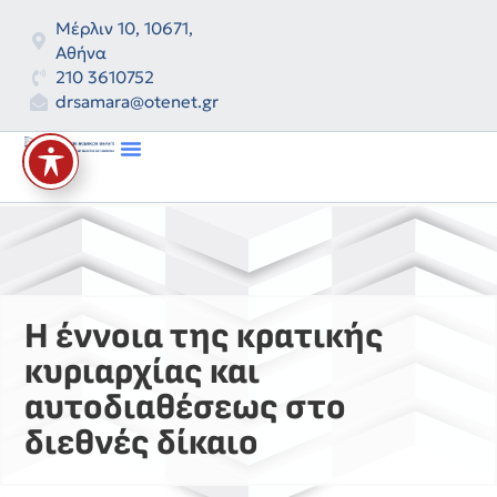
Μέρλιν 10, 10671,
Αθήνα
210 3610752
drsamara@otenet.gr
International Law Bulletin
Η έννοια της κρατικής
κυριαρχίας και
αυτοδιαθέσεως στο
διεθνές δίκαιο