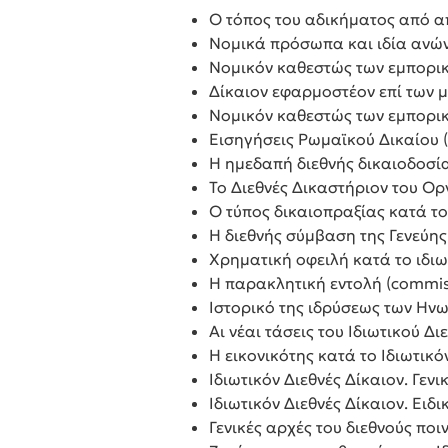
Ο τόπος του αδικήματος από α
Νομικά πρόσωπα και ιδία ανώνυμ
Νομικόν καθεστώς των εμπορικώ
Δίκαιον εφαρμοστέον επί των 
Νομικόν καθεστώς των εμπορικ
Εισηγήσεις Ρωμαϊκού Δικαίου 
Η ημεδαπή διεθνής δικαιοδοσία
Το Διεθνές Δικαστήριον του Ο
Ο τύπος δικαιοπραξίας κατά το 
Η διεθνής σύμβαση της Γενεύης
Χρηματική οφειλή κατά το ιδιωτ
Η παρακλητική εντολή (commis
Ιστορικό της ιδρύσεως των Ηνω
Αι νέαι τάσεις του Ιδιωτικού Δι
Η εικονικότης κατά το Ιδιωτικό
Ιδιωτικόν Διεθνές Δίκαιον. Γεν
Ιδιωτικόν Διεθνές Δίκαιον. Ειδ
Γενικές αρχές του διεθνούς ποιν