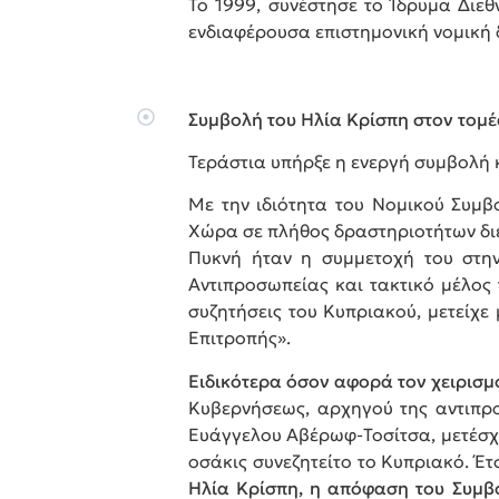
Το 1999, συνέστησε το Ίδρυμα Διεθ
ενδιαφέρουσα επιστημονική νομική δ
Συμβολή του Ηλία Κρίσπη στον τομέ
Τεράστια υπήρξε η ενεργή συμβολή 
Με την ιδιότητα του Νομικού Συμβ
Χώρα σε πλήθος δραστηριοτήτων διε
Πυκνή ήταν η συμμετοχή του στην
Αντιπροσωπείας και τακτικό μέλος 
συζητήσεις του Κυπριακού, μετείχε
Επιτροπής».
Ειδικότερα όσον αφορά τον χειρισμ
Κυβερνήσεως, αρχηγού της αντιπροσ
Ευάγγελου Αβέρωφ-Τοσίτσα, μετέσχ
οσάκις συνεζητείτο το Κυπριακό. Έτσ
Ηλία Κρίσπη, η απόφαση του Συμβο