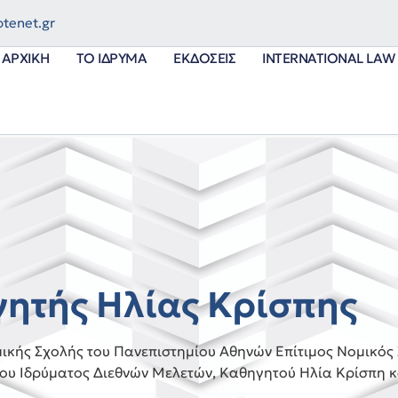
tenet.gr
ΑΡΧΙΚΉ
ΤΟ ΊΔΡΥΜΑ
ΕΚΔΌΣΕΙΣ
INTERNATIONAL LAW 
ητής Ηλίας Κρίσπης
ικής Σχολής του Πανεπιστημίου Αθηνών Επίτιμος Νομικός
του Ιδρύματος Διεθνών Μελετών, Καθηγητού Ηλία Κρίσπη 