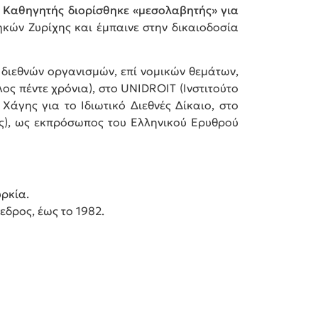
 Καθηγητής διορίσθηκε «μεσολαβητής» για
θηκών Ζυρίχης και έμπαινε στην δικαιοδοσία
 διεθνών οργανισμών, επί νομικών θεμάτων,
ς πέντε χρόνια), στο UNIDROIT (Ινστιτούτο
 Χάγης για το Ιδιωτικό Διεθνές Δίκαιο, στο
άς), ως εκπρόσωπος του Ελληνικού Ερυθρού
υρκία.
εδρος, έως το 1982.