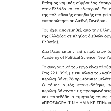
Επίτιμος νομικός σύμβουλος Υπουρ
στην Ελλάδα και το εξωτερικό. Επί 
της πολυεθνικής σουηδικής εταιρεί
εκπροσώπησε σε Διεθνή Συνέδρια.
Του έχει απονεμηθεί, από την Ελλη
της Ελλάδος σε πλήθος διεθνών οργ
Ελβετία).
Διετέλεσε επίσης επί σειρά ετών 
Academy of Political Science, New Yo
Το συγγραφικό του έργο είναι πλούσ
Στις 22.1.1996, με επιμέλεια του κ
περιλαμβάνει 26 πρωτότυπες μελέτε
Ο τόμος αυτός επανεκδόθηκε, τ
περιλαμβάνοντας τις προσφωνήσεις 
και παρεδόθη ο τιμητικός τόμος 
«ΠΡΟΣΦΟΡΑ–ΤΙΜΗ ΗΛΙΑ ΚΡΙΣΠΗ» και 