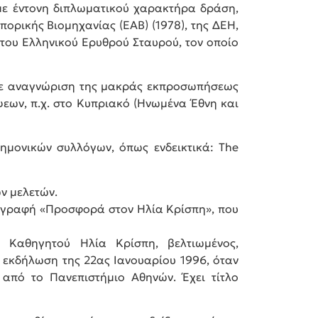
 με έντονη διπλωματικού χαρακτήρα δράση,
πορικής Βιομηχανίας (ΕΑΒ) (1978), της ΔΕΗ,
 του Ελληνικού Ερυθρού Σταυρού, τον οποίο
σε αναγνώριση της μακράς εκπροσωπήσεως
εων, π.χ. στο Κυπριακό (Ηνωμένα Έθνη και
τημονικών συλλόγων, όπως ενδεικτικά: The
ών μελετών.
 επιγραφή «Προσφορά στον Ηλία Κρίσπη», που
 Καθηγητού Ηλία Κρίσπη, βελτιωμένος,
ή εκδήλωση της 22ας Ιανουαρίου 1996, όταν
από το Πανεπιστήμιο Αθηνών. Έχει τίτλο