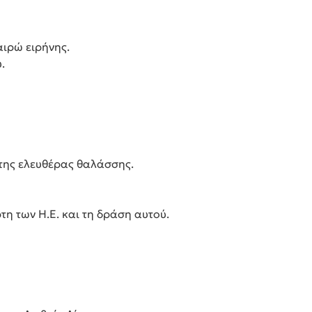
αιρώ ειρήνης.
.
 της ελευθέρας θαλάσσης.
η των Η.Ε. και τη δράση αυτού.