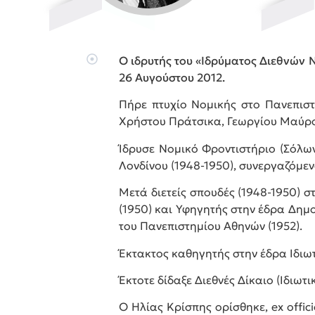
Ο ιδρυτής του «Ιδρύματος Διεθνών 
26 Αυγούστου 2012.
Πήρε πτυχίο Νομικής στο Πανεπιστ
Χρήστου Πράτσικα, Γεωργίου Μαύρου
Ίδρυσε Νομικό Φροντιστήριο (Σόλων
Λονδίνου (1948-1950), συνεργαζόμενο
Μετά διετείς σπουδές (1948-1950) σ
(1950) και Υφηγητής στην έδρα Δημ
του Πανεπιστημίου Αθηνών (1952).
Έκτακτος καθηγητής στην έδρα Ιδιωτι
Έκτοτε δίδαξε Διεθνές Δίκαιο (Ιδιωτ
Ο Ηλίας Κρίσπης ορίσθηκε, ex offic