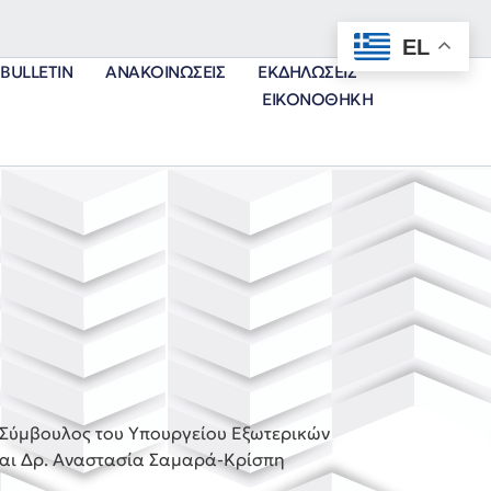
EL
BULLETIN
ΑΝΑΚΟΙΝΏΣΕΙΣ
ΕΚΔΗΛΏΣΕΙΣ
ΕΙΚΟΝΟΘΉΚΗ
 Σύμβουλος του Υπουργείου Εξωτερικών
και Δρ. Αναστασία Σαμαρά-Κρίσπη