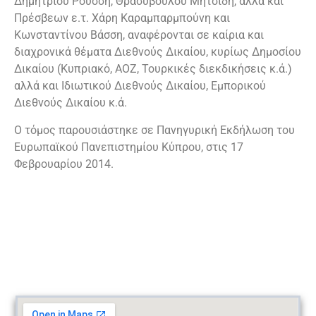
Δημητρίου Ρούσση, Θρασύβουλου Μητσίδη, αλλά και
Πρέσβεων ε.τ. Χάρη Καραμπαρμπούνη και
Κωνσταντίνου Βάσση, αναφέρονται σε καίρια και
διαχρονικά θέματα Διεθνούς Δικαίου, κυρίως Δημοσίου
Δικαίου (Κυπριακό, ΑΟΖ, Τουρκικές διεκδικήσεις κ.ά.)
αλλά και Ιδιωτικού Διεθνούς Δικαίου, Εμπορικού
Διεθνούς Δικαίου κ.ά.
Ο τόμος παρουσιάστηκε σε Πανηγυρική Εκδήλωση του
Ευρωπαϊκού Πανεπιστημίου Κύπρου, στις 17
Φεβρουαρίου 2014.