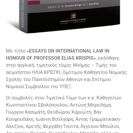
Με τίτλο
«ESSAYS ON INTERNATIONAL LAW IN
HONOUR OF PROFESSOR ELIAS KRISPIS»
, εκδόθηκε,
στην αγγλική, τιμητικός τόμος Μνήμης – Τιμής του
αειμνήστου ΗΛΙΑ ΚΡΙΣΠΗ, Ομότιμου Καθηγητού Νομικής
Σχολής του Πανεπιστημίου Αθηνών και Επίτιμου
Νομικού Συμβούλου του ΥΠΕΞ.
Οι συμβολές στον Τιμητικό Τόμο των κ.κ. Καθηγητών:
Κωνσταντίνου Σβολόπουλου, Αντώνη Μπρεδήμα,
Γιώργου Κασιμάτη, Θεοδώρου Καρυώτη, Βαν
Κουφουδάκη, Ιωάννη Βούλγαρη, Άννας Γραμματικάκη-
Αλεξίου, Αρετής Φεργάδη-Τούντα, Άγγελου Μπώλου,