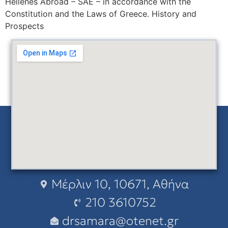
Hellenes Abroad – SAE – in accordance with the
Constitution and the Laws of Greece. History and
Prospects
Μέρλιν 10, 10671, Αθήνα
210 3610752
drsamara@otenet.gr