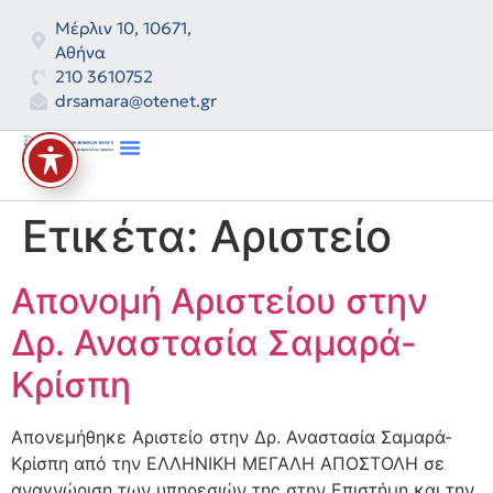
Μέρλιν 10, 10671,
Αθήνα
210 3610752
drsamara@otenet.gr
Ετικέτα:
Αριστείο
Απονομή Αριστείου στην
Δρ. Αναστασία Σαμαρά-
Κρίσπη
Απονεμήθηκε Αριστείο στην Δρ. Αναστασία Σαμαρά-
Κρίσπη από την ΕΛΛΗΝΙΚΗ ΜΕΓΑΛΗ ΑΠΟΣΤΟΛΗ σε
αναγνώριση των υπηρεσιών της στην Επιστήμη και την