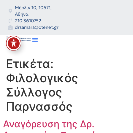
Μέρλιν 10, 10671,
Αθήνα
210 3610752
drsamara@otenet.gr
International Law Bulletin
Ετικέτα:
Φιλολογικός
Σύλλογος
Παρνασσός
Αναγόρευση της Δρ.